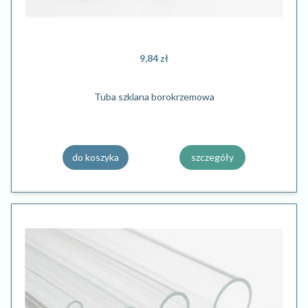
9,84 zł
Tuba szklana borokrzemowa
do koszyka
szczegóły