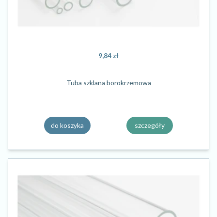
9,84 zł
Tuba szklana borokrzemowa
do koszyka
szczegóły