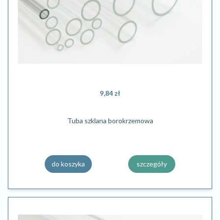
9,84 zł
Tuba szklana borokrzemowa
do koszyka
szczegóły