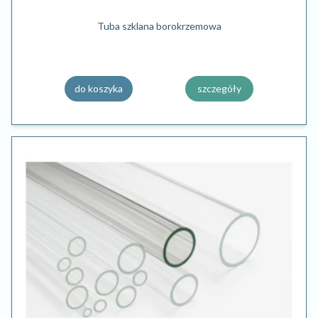
Tuba szklana borokrzemowa
do koszyka
szczegóły