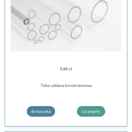
9,84 zł
Tuba szklana borokrzemowa
do koszyka
szczegóły