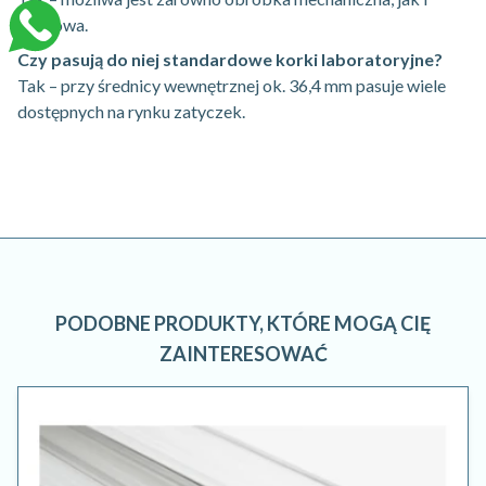
laserowa.
Czy pasują do niej standardowe korki laboratoryjne?
Tak – przy średnicy wewnętrznej ok. 36,4 mm pasuje wiele
dostępnych na rynku zatyczek.
PODOBNE PRODUKTY, KTÓRE MOGĄ CIĘ
ZAINTERESOWAĆ