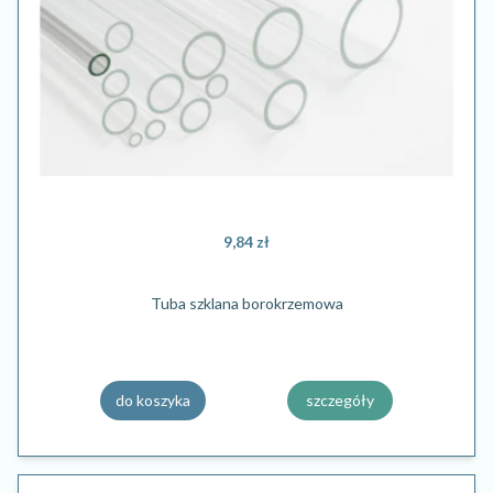
9,84 zł
Tuba szklana borokrzemowa
do koszyka
szczegóły