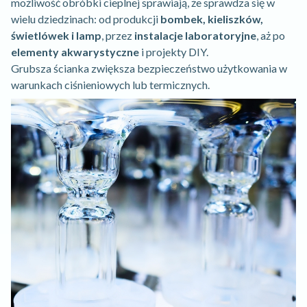
możliwość obróbki cieplnej sprawiają, że sprawdza się w
wielu dziedzinach: od produkcji
bombek, kieliszków,
świetlówek i lamp
, przez
instalacje laboratoryjne
, aż po
elementy akwarystyczne
i projekty DIY.
Grubsza ścianka zwiększa bezpieczeństwo użytkowania w
warunkach ciśnieniowych lub termicznych.