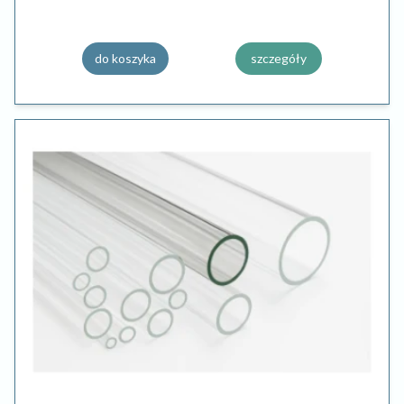
do koszyka
szczegóły