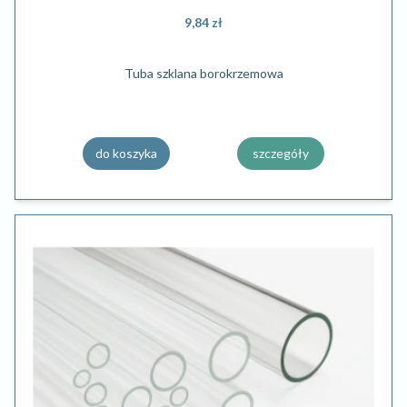
9,84 zł
Tuba szklana borokrzemowa
do koszyka
szczegóły