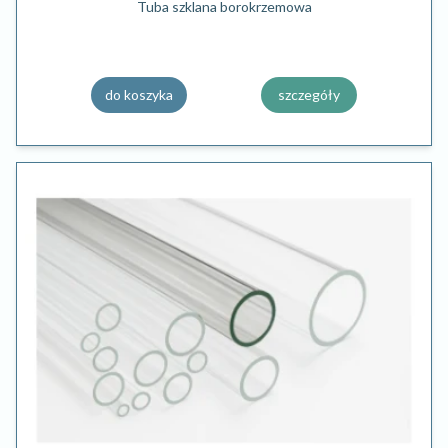
Tuba szklana borokrzemowa
do koszyka
szczegóły