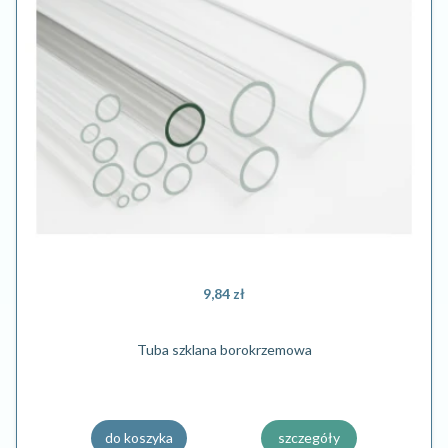
9,84 zł
Tuba szklana borokrzemowa
do koszyka
szczegóły