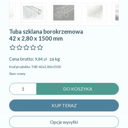
Tuba szklana borokrzemowa
42 x 2,80 x 1500 mm
Cena brutto:
za kg
9,84 zł
Kod produktu: TSB-42x2,80x1500
Stan: nowy
DO KOSZYKA
KUP TERAZ
Opcje wysyłki