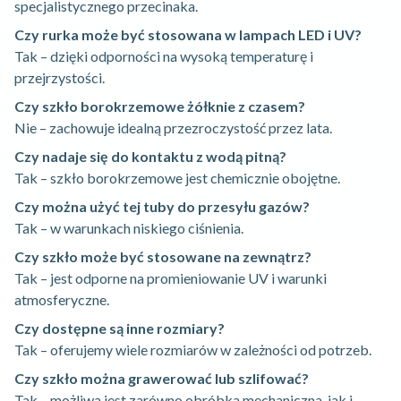
specjalistycznego przecinaka.
Czy rurka może być stosowana w lampach LED i UV?
Tak – dzięki odporności na wysoką temperaturę i
przejrzystości.
Czy szkło borokrzemowe żółknie z czasem?
Nie – zachowuje idealną przezroczystość przez lata.
Czy nadaje się do kontaktu z wodą pitną?
Tak – szkło borokrzemowe jest chemicznie obojętne.
Czy można użyć tej tuby do przesyłu gazów?
Tak – w warunkach niskiego ciśnienia.
Czy szkło może być stosowane na zewnątrz?
Tak – jest odporne na promieniowanie UV i warunki
atmosferyczne.
Czy dostępne są inne rozmiary?
Tak – oferujemy wiele rozmiarów w zależności od potrzeb.
Czy szkło można grawerować lub szlifować?
Tak – możliwa jest zarówno obróbka mechaniczna, jak i