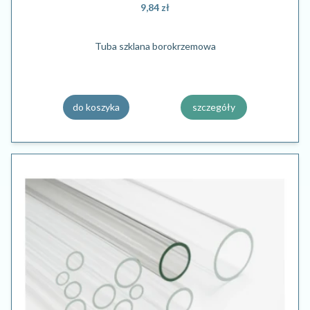
9,84 zł
Tuba szklana borokrzemowa
do koszyka
szczegóły