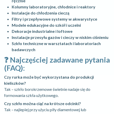
ręcznie
Kolumny laboratoryjne, chłodnice i reaktory
Instalacje do chłodzenia cieczą
Filtry i przepływowe systemy w akwarystyce
Modele edukacyjne do szkół i uczelni
Dekoracje industrialne i loftowe
Instalacje przesyłu gazów i cieczy w niskim ciśnieniu
Szkło techniczne w warsztatach i laboratoriach
badawczych
❓ Najczęściej zadawane pytania
(FAQ):
Czy rurka może być wykorzystana do produkcji
kieliszków?
Tak – szkło borokrzemowe świetnie nadaje się do
formowania szkła użytkowego.
Czy szkło można ciąć na krótsze odcinki?
Tak – najlepiej przy użyciu piły diamentowej lub