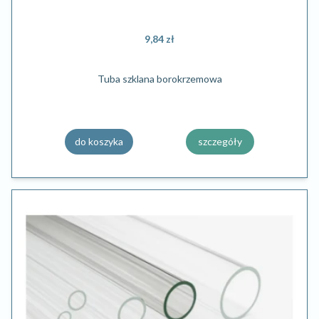
9,84 zł
Tuba szklana borokrzemowa
do koszyka
szczegóły