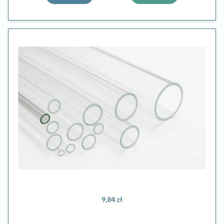
9,84 zł