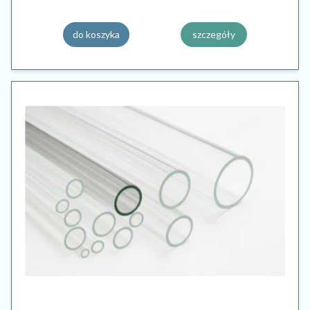
do koszyka
szczegóły