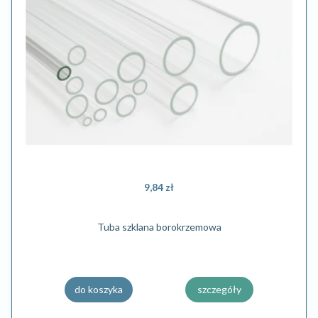
9,84 zł
Tuba szklana borokrzemowa
do koszyka
szczegóły