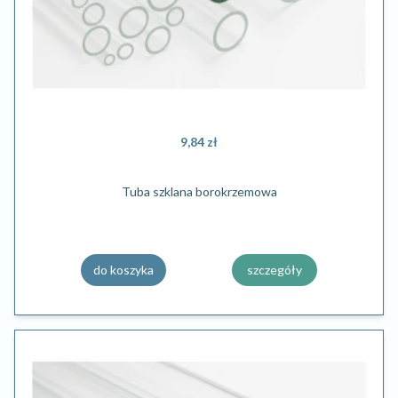
9,84 zł
Tuba szklana borokrzemowa
do koszyka
szczegóły