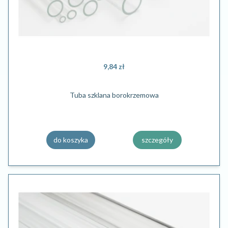
9,84 zł
Tuba szklana borokrzemowa
do koszyka
szczegóły