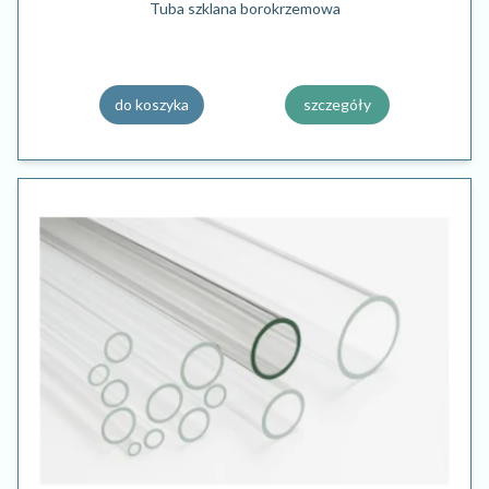
Tuba szklana borokrzemowa
do koszyka
szczegóły