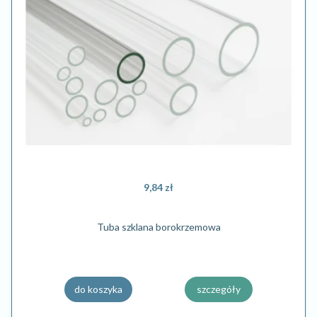
9,84 zł
Tuba szklana borokrzemowa
do koszyka
szczegóły