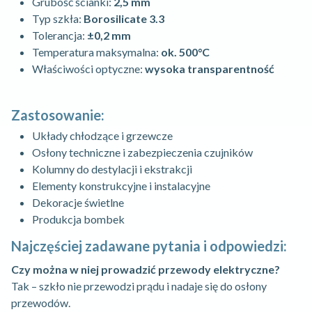
Grubość ścianki:
2,5 mm
Typ szkła:
Borosilicate 3.3
Tolerancja:
±0,2 mm
Temperatura maksymalna:
ok. 500°C
Właściwości optyczne:
wysoka transparentność
Zastosowanie:
Układy chłodzące i grzewcze
Osłony techniczne i zabezpieczenia czujników
Kolumny do destylacji i ekstrakcji
Elementy konstrukcyjne i instalacyjne
Dekoracje świetlne
Produkcja bombek
Najczęściej zadawane pytania i odpowiedzi:
Czy można w niej prowadzić przewody elektryczne?
Tak – szkło nie przewodzi prądu i nadaje się do osłony
przewodów.