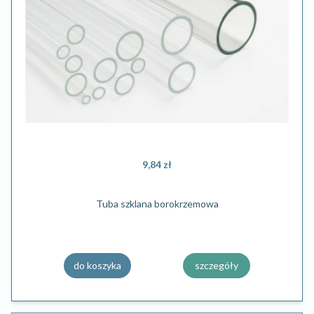
9,84 zł
Tuba szklana borokrzemowa
do koszyka
szczegóły