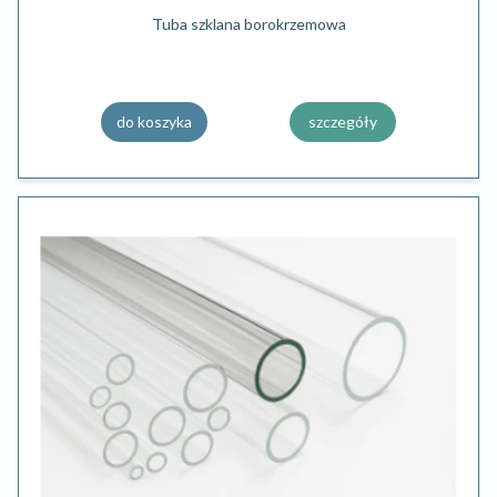
Tuba szklana borokrzemowa
do koszyka
szczegóły