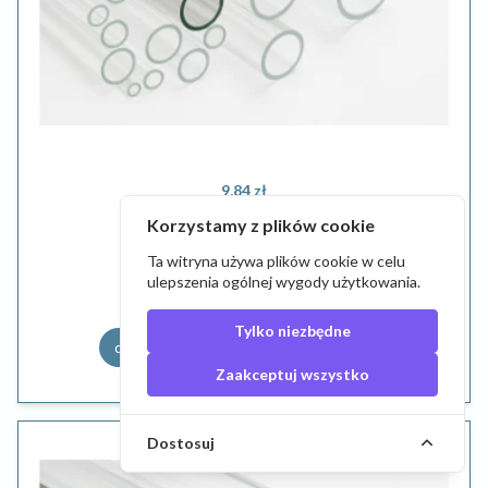
9,84 zł
Korzystamy z plików cookie
Tuba szklana borokrzemowa
Ta witryna używa plików cookie w celu
ulepszenia ogólnej wygody użytkowania.
Tylko niezbędne
do koszyka
szczegóły
Zaakceptuj wszystko
Dostosuj