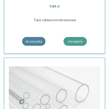
9,84 zł
Tuba szklana borokrzemowa
do koszyka
szczegóły