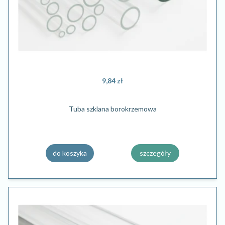
9,84 zł
Tuba szklana borokrzemowa
do koszyka
szczegóły