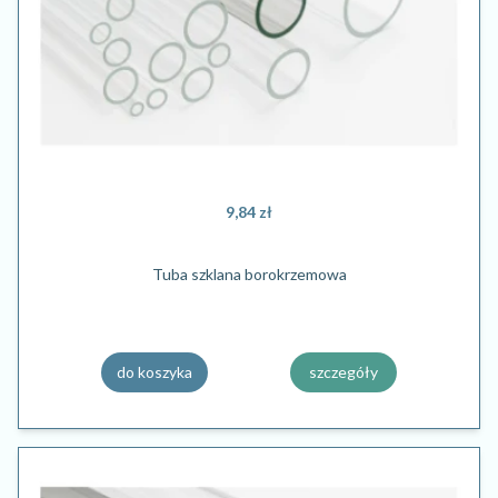
9,84 zł
Tuba szklana borokrzemowa
do koszyka
szczegóły