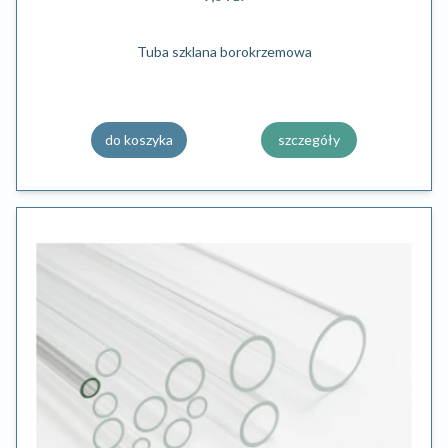
Tuba szklana borokrzemowa
do koszyka
szczegóły