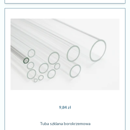
9,84 zł
Tuba szklana borokrzemowa