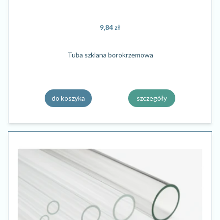
9,84 zł
Tuba szklana borokrzemowa
do koszyka
szczegóły