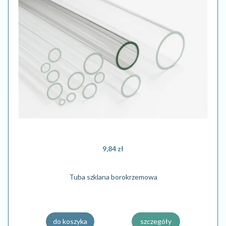
9,84 zł
Tuba szklana borokrzemowa
do koszyka
szczegóły