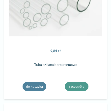
9,84 zł
Tuba szklana borokrzemowa
do koszyka
szczegóły