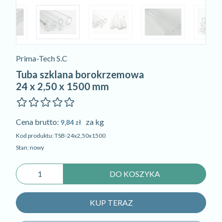
Prima-Tech S.C
Tuba szklana borokrzemowa
24 x 2,50 x 1500 mm
Cena brutto:
za kg
9,84 zł
Kod produktu: TSB-24x2,50x1500
Stan: nowy
DO KOSZYKA
KUP TERAZ