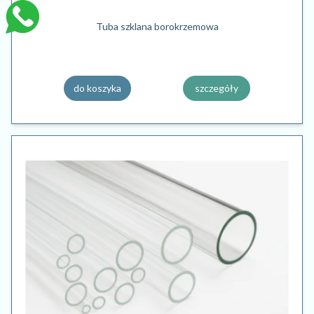
Tuba szklana borokrzemowa
do koszyka
szczegóły