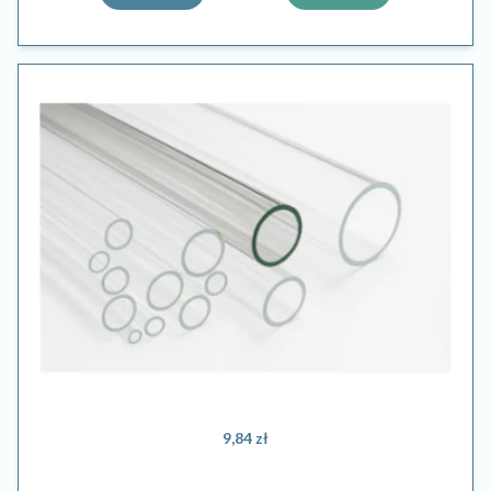
9,84 zł