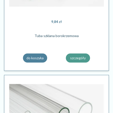
9,84 zł
Tuba szklana borokrzemowa
do koszyka
szczegóły