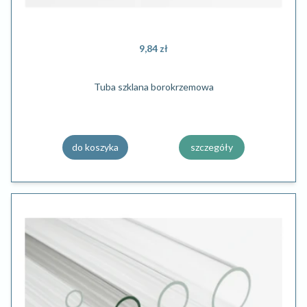
9,84 zł
Tuba szklana borokrzemowa
do koszyka
szczegóły