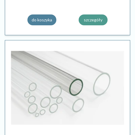
do koszyka
szczegóły