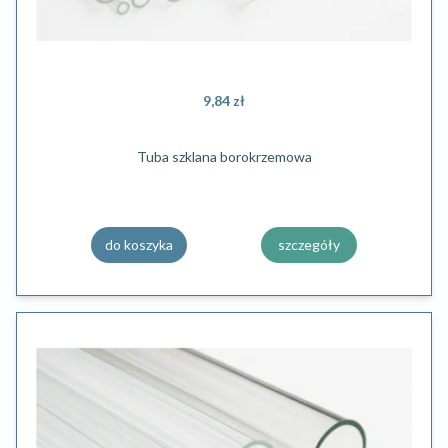
9,84 zł
Tuba szklana borokrzemowa
do koszyka
szczegóły