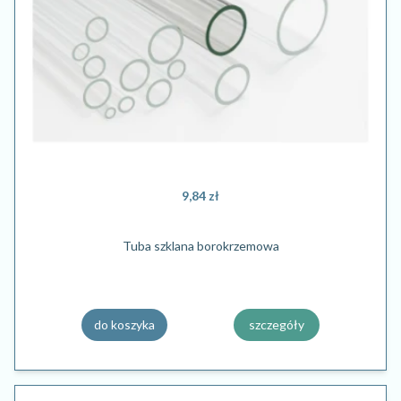
9,84 zł
Tuba szklana borokrzemowa
do koszyka
szczegóły