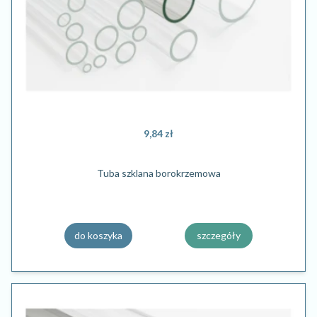
9,84 zł
Tuba szklana borokrzemowa
do koszyka
szczegóły