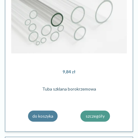
9,84 zł
Tuba szklana borokrzemowa
do koszyka
szczegóły