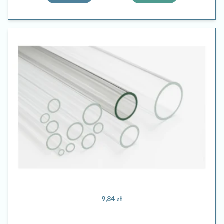
9,84 zł