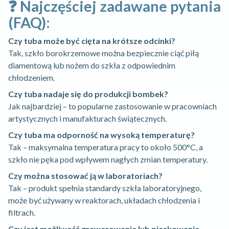
❓ Najczęściej zadawane pytania
(FAQ):
Czy tuba może być cięta na krótsze odcinki?
Tak, szkło borokrzemowe można bezpiecznie ciąć piłą
diamentową lub nożem do szkła z odpowiednim
chłodzeniem.
Czy tuba nadaje się do produkcji bombek?
Jak najbardziej – to popularne zastosowanie w pracowniach
artystycznych i manufakturach świątecznych.
Czy tuba ma odporność na wysoką temperaturę?
Tak – maksymalna temperatura pracy to około 500°C, a
szkło nie pęka pod wpływem nagłych zmian temperatury.
Czy można stosować ją w laboratoriach?
Tak – produkt spełnia standardy szkła laboratoryjnego,
może być używany w reaktorach, układach chłodzenia i
filtrach.
Czy jest możliwość grawerowania lub piaskowania