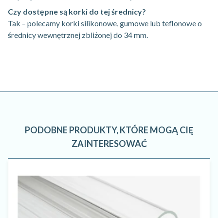
Czy dostępne są korki do tej średnicy?
Tak – polecamy korki silikonowe, gumowe lub teflonowe o
średnicy wewnętrznej zbliżonej do 34 mm.
PODOBNE PRODUKTY, KTÓRE MOGĄ CIĘ
ZAINTERESOWAĆ