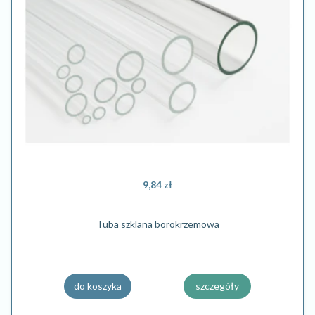
9,84 zł
Tuba szklana borokrzemowa
do koszyka
szczegóły