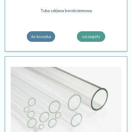
Tuba szklana borokrzemowa
do koszyka
szczegóły