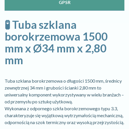
GPSR
🧪 Tuba szklana
borokrzemowa 1500
mm x Ø34 mm x 2,80
mm
Tuba szklana borokrzemowa o długości 1500 mm, średnicy
zewnętrznej 34 mm i grubości ścianki 2,80 mm to
uniwersalny komponent wykorzystywany w wielu branżach –
od przemysłu po sztukę użytkową.
Wykonana z odpornego szkła borokrzemowego typu 3.3,
charakteryzuje się wyjątkową wytrzymałością mechaniczną,
odpornością na szok termiczny oraz wysoką przejrzystością.