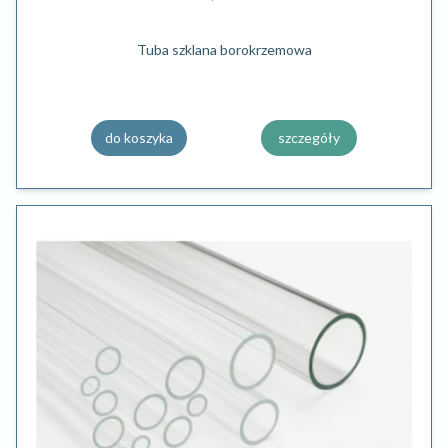
Tuba szklana borokrzemowa
do koszyka
szczegóły