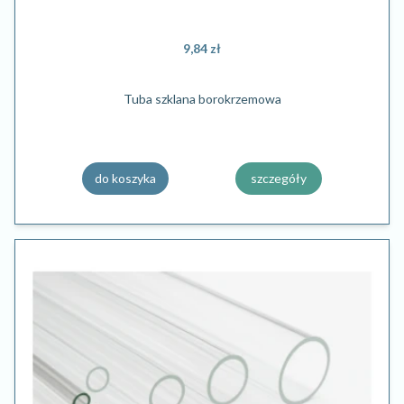
9,84 zł
Tuba szklana borokrzemowa
do koszyka
szczegóły