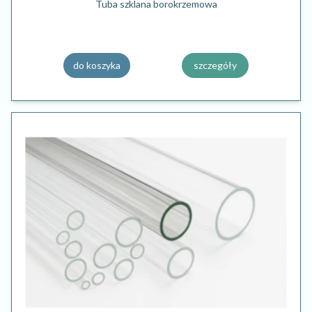
Tuba szklana borokrzemowa
do koszyka
szczegóły