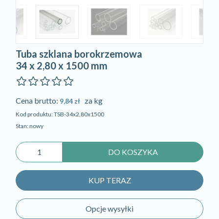
Tuba szklana borokrzemowa
34 x 2,80 x 1500 mm
Cena brutto:
za kg
9,84 zł
Kod produktu: TSB-34x2,80x1500
Stan: nowy
DO KOSZYKA
KUP TERAZ
Opcje wysyłki