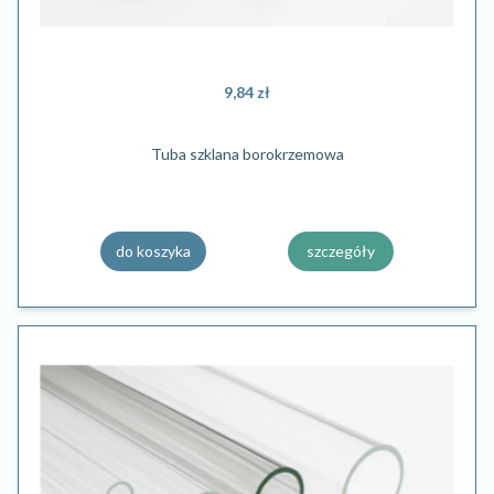
9,84 zł
Tuba szklana borokrzemowa
do koszyka
szczegóły