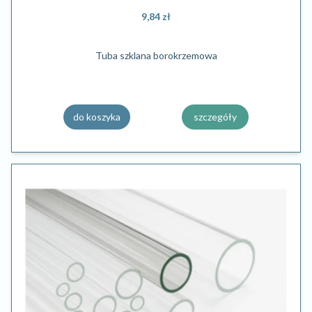
9,84 zł
Tuba szklana borokrzemowa
do koszyka
szczegóły