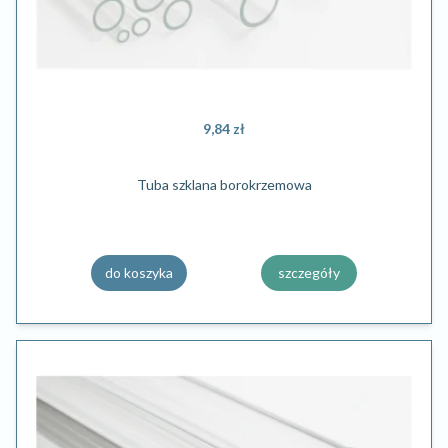
9,84 zł
Tuba szklana borokrzemowa
do koszyka
szczegóły