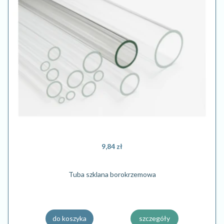
9,84 zł
Tuba szklana borokrzemowa
do koszyka
szczegóły