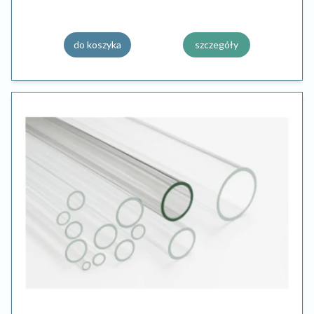
do koszyka
szczegóły