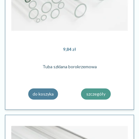
9,84 zł
Tuba szklana borokrzemowa
do koszyka
szczegóły