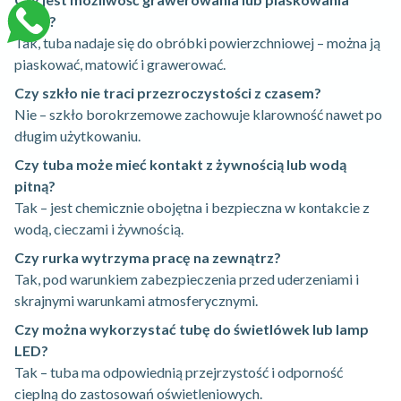
szkła?
Tak, tuba nadaje się do obróbki powierzchniowej – można ją
piaskować, matowić i grawerować.
Czy szkło nie traci przezroczystości z czasem?
Nie – szkło borokrzemowe zachowuje klarowność nawet po
długim użytkowaniu.
Czy tuba może mieć kontakt z żywnością lub wodą
pitną?
Tak – jest chemicznie obojętna i bezpieczna w kontakcie z
wodą, cieczami i żywnością.
Czy rurka wytrzyma pracę na zewnątrz?
Tak, pod warunkiem zabezpieczenia przed uderzeniami i
skrajnymi warunkami atmosferycznymi.
Czy można wykorzystać tubę do świetlówek lub lamp
LED?
Tak – tuba ma odpowiednią przejrzystość i odporność
cieplną do zastosowań oświetleniowych.