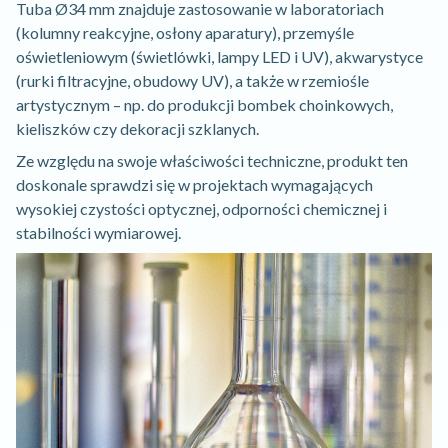
Tuba Ø34 mm znajduje zastosowanie w laboratoriach
(kolumny reakcyjne, osłony aparatury), przemyśle
oświetleniowym (świetlówki, lampy LED i UV), akwarystyce
(rurki filtracyjne, obudowy UV), a także w rzemiośle
artystycznym – np. do produkcji bombek choinkowych,
kieliszków czy dekoracji szklanych.
Ze względu na swoje właściwości techniczne, produkt ten
doskonale sprawdzi się w projektach wymagających
wysokiej czystości optycznej, odporności chemicznej i
stabilności wymiarowej.