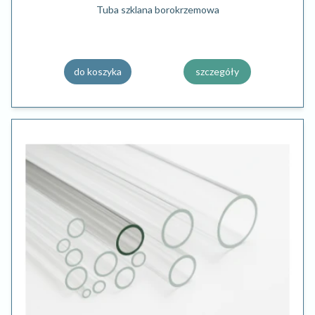
Tuba szklana borokrzemowa
do koszyka
szczegóły