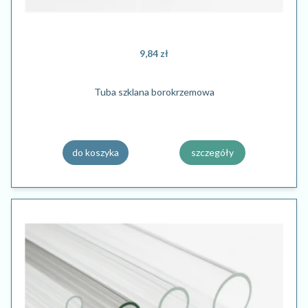
9,84 zł
Tuba szklana borokrzemowa
do koszyka
szczegóły