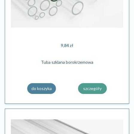
9,84 zł
Tuba szklana borokrzemowa
do koszyka
szczegóły