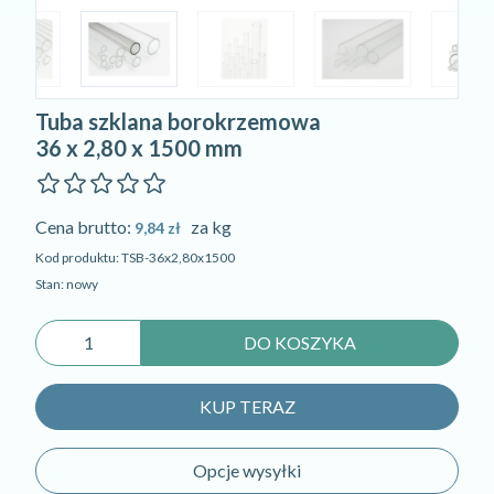
Tuba szklana borokrzemowa
36 x 2,80 x 1500 mm
Cena brutto:
za kg
9,84 zł
Kod produktu: TSB-36x2,80x1500
Stan: nowy
DO KOSZYKA
KUP TERAZ
Opcje wysyłki