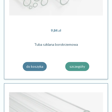
9,84 zł
Tuba szklana borokrzemowa
do koszyka
szczegóły