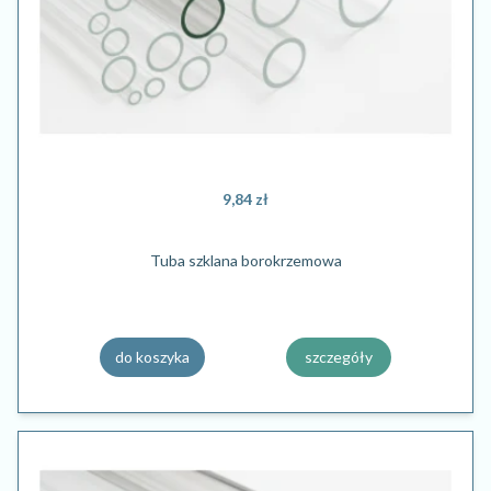
9,84 zł
Tuba szklana borokrzemowa
do koszyka
szczegóły