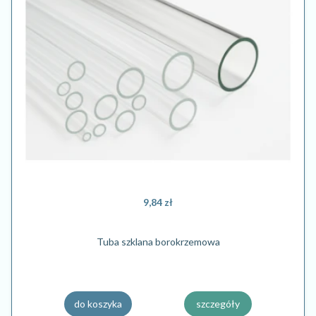
9,84 zł
Tuba szklana borokrzemowa
do koszyka
szczegóły