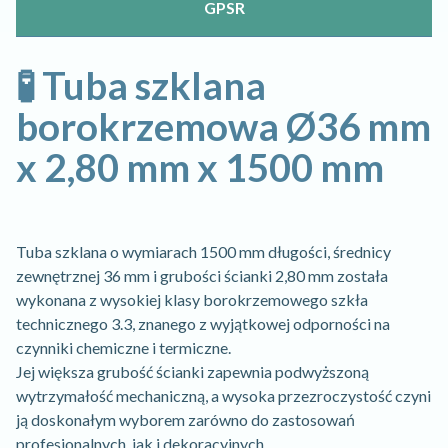
GPSR
🧪 Tuba szklana
borokrzemowa Ø36 mm
x 2,80 mm x 1500 mm
Tuba szklana o wymiarach 1500 mm długości, średnicy
zewnętrznej 36 mm i grubości ścianki 2,80 mm została
wykonana z wysokiej klasy borokrzemowego szkła
technicznego 3.3, znanego z wyjątkowej odporności na
czynniki chemiczne i termiczne.
Jej większa grubość ścianki zapewnia podwyższoną
wytrzymałość mechaniczną, a wysoka przezroczystość czyni
ją doskonałym wyborem zarówno do zastosowań
profesjonalnych, jak i dekoracyjnych.