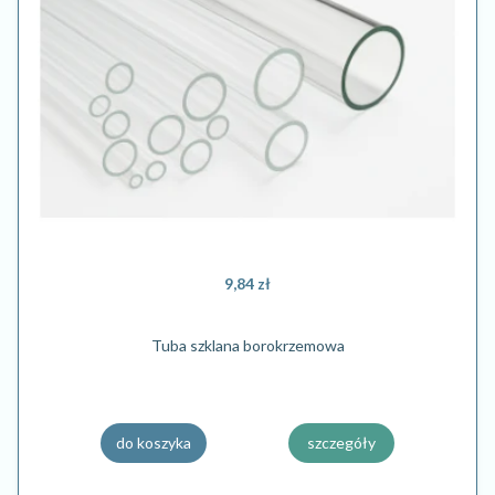
9,84 zł
Tuba szklana borokrzemowa
do koszyka
szczegóły