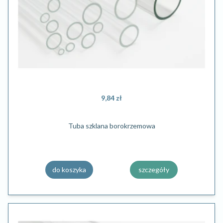
9,84 zł
Tuba szklana borokrzemowa
do koszyka
szczegóły