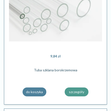
9,84 zł
Tuba szklana borokrzemowa
do koszyka
szczegóły