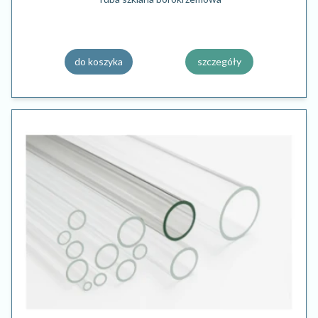
do koszyka
szczegóły