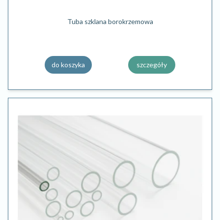
Tuba szklana borokrzemowa
do koszyka
szczegóły