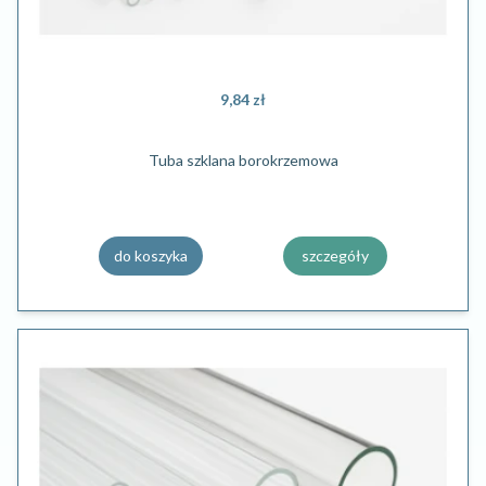
9,84 zł
Tuba szklana borokrzemowa
do koszyka
szczegóły