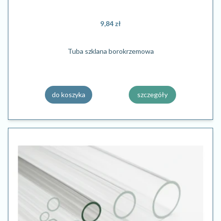
9,84 zł
Tuba szklana borokrzemowa
do koszyka
szczegóły