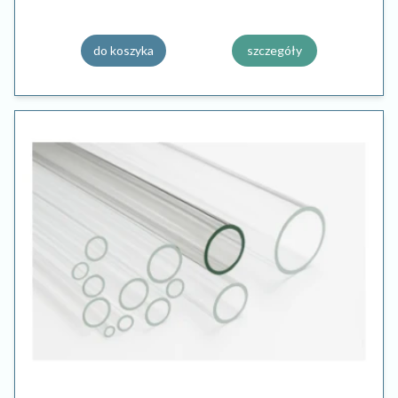
do koszyka
szczegóły