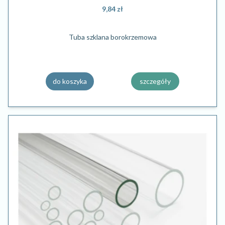
9,84 zł
Tuba szklana borokrzemowa
do koszyka
szczegóły