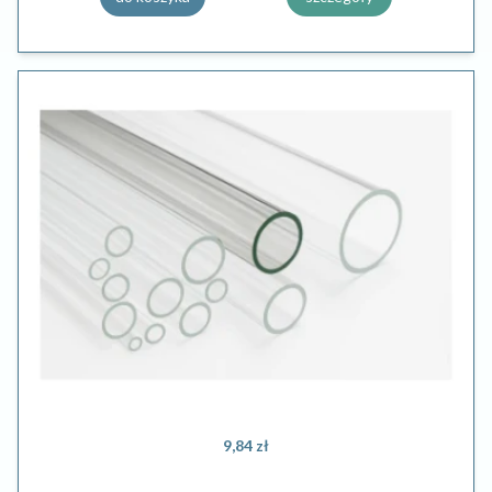
9,84 zł