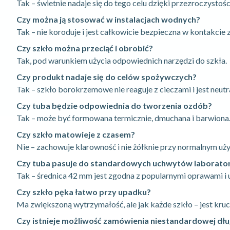
Tak – świetnie nadaje się do tego celu dzięki przezroczystośc
Czy można ją stosować w instalacjach wodnych?
Tak – nie koroduje i jest całkowicie bezpieczna w kontakcie 
Czy szkło można przeciąć i obrobić?
Tak, pod warunkiem użycia odpowiednich narzędzi do szkła.
Czy produkt nadaje się do celów spożywczych?
Tak – szkło borokrzemowe nie reaguje z cieczami i jest neutr
Czy tuba będzie odpowiednia do tworzenia ozdób?
Tak – może być formowana termicznie, dmuchana i barwiona
Czy szkło matowieje z czasem?
Nie – zachowuje klarowność i nie żółknie przy normalnym uż
Czy tuba pasuje do standardowych uchwytów laborato
Tak – średnica 42 mm jest zgodna z popularnymi oprawami i
Czy szkło pęka łatwo przy upadku?
Ma zwiększoną wytrzymałość, ale jak każde szkło – jest kruc
Czy istnieje możliwość zamówienia niestandardowej dłu