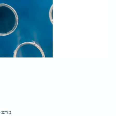
600°C)