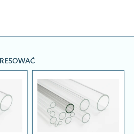
ERESOWAĆ