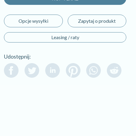
Opcje wysyłki
Zapytaj o produkt
Leasing / raty
Udostępnij: