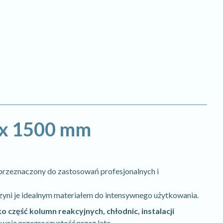
 x 1500 mm
przeznaczony do zastosowań profesjonalnych i
 czyni je idealnym materiałem do intensywnego użytkowania.
o część kolumn reakcyjnych, chłodnic, instalacji
woją przezroczystość przez lata.