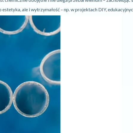
 estetyka, ale i wytrzymałość – np. w projektach DIY, edukacyjn