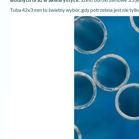
Tuba 42x3 mm to świetny wybór, gdy potrzebna jest nie tylko