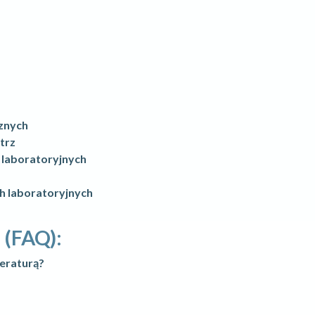
cznych
trz
h laboratoryjnych
h laboratoryjnych
 (FAQ):
eraturą?