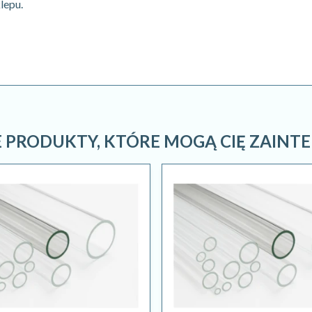
lepu.
 PRODUKTY, KTÓRE MOGĄ CIĘ ZAINT