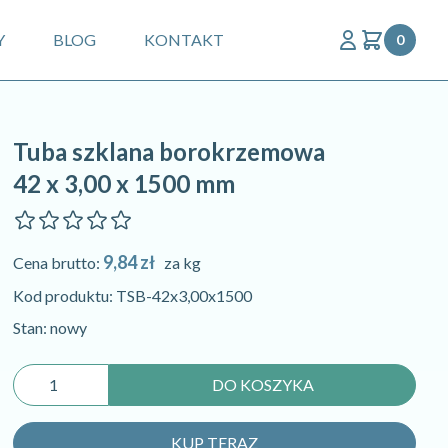
Y
BLOG
KONTAKT
0
Tuba szklana borokrzemowa
42 x 3,00 x 1500 mm
9,84 zł
Cena brutto:
za kg
Kod produktu: TSB-42x3,00x1500
Stan: nowy
DO KOSZYKA
KUP TERAZ