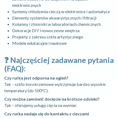
elektronicznych
Systemy chłodzenia cieczą w elektronice i automatyce
Elementy systemów akwarystycznych i filtracji
Kolumny i zbiorniki w laboratoriach chemicznych
Dekoracje DIY i nowoczesne wnętrza
Projekty z zakresu szkła artystycznego
Modele edukacyjne i naukowe
❓ Najczęściej zadawane pytania
(FAQ):
Czy rurka jest odporna na ogień?
Tak – szkło borokrzemowe wytrzymuje bardzo wysokie
temperatury (do 500°C).
Czy można zamówić docięcie na krótsze odcinki?
Tak – oferujemy usługę cięcia na wymiar.
Czy rurka nadaje się do kontaktu z cieczami