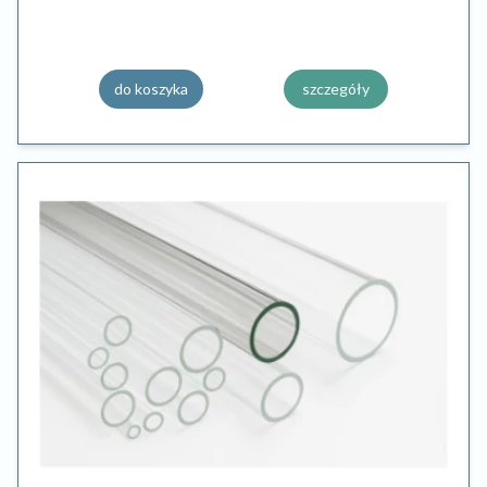
do koszyka
szczegóły