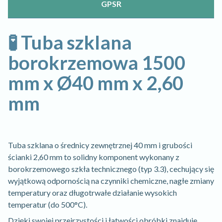
GPSR
🧪 Tuba szklana
borokrzemowa 1500
mm x Ø40 mm x 2,60
mm
Tuba szklana o średnicy zewnętrznej 40 mm i grubości
ścianki 2,60 mm to solidny komponent wykonany z
borokrzemowego szkła technicznego (typ 3.3), cechujący się
wyjątkową odpornością na czynniki chemiczne, nagłe zmiany
temperatury oraz długotrwałe działanie wysokich
temperatur (do 500°C).
Dzięki swojej przejrzystości i łatwości obróbki znajduje