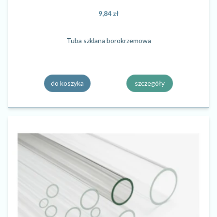
9,84 zł
Tuba szklana borokrzemowa
do koszyka
szczegóły