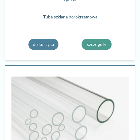
Tuba szklana borokrzemowa
do koszyka
szczegóły