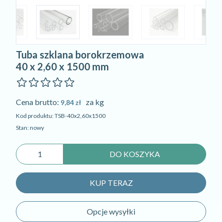
Tuba szklana borokrzemowa
40 x 2,60 x 1500 mm
Cena brutto:
za kg
9,84 zł
Kod produktu: TSB-40x2,60x1500
Stan: nowy
DO KOSZYKA
KUP TERAZ
Opcje wysyłki