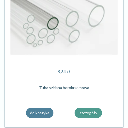
9,84 zł
Tuba szklana borokrzemowa
do koszyka
szczegóły