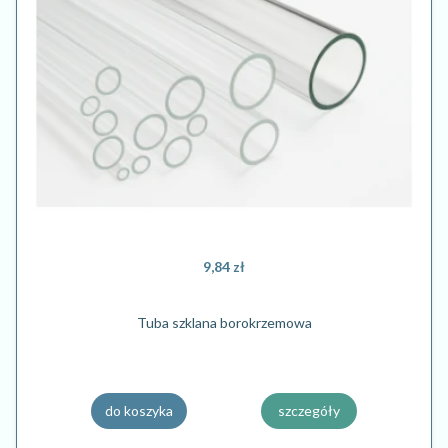
9,84 zł
Tuba szklana borokrzemowa
do koszyka
szczegóły