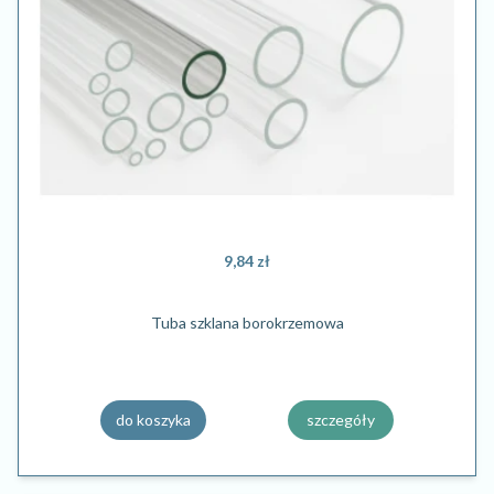
9,84 zł
Tuba szklana borokrzemowa
do koszyka
szczegóły