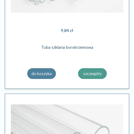
9,84 zł
Tuba szklana borokrzemowa
do koszyka
szczegóły