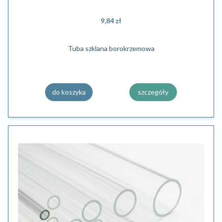
9,84 zł
Tuba szklana borokrzemowa
do koszyka
szczegóły