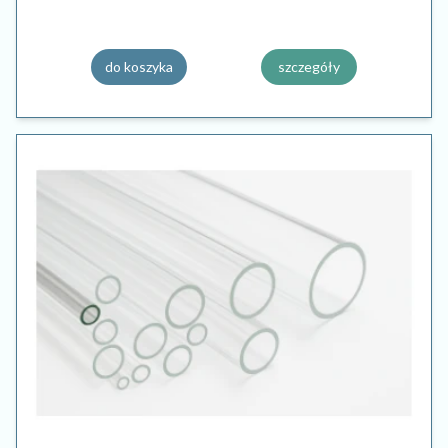
do koszyka
szczegóły