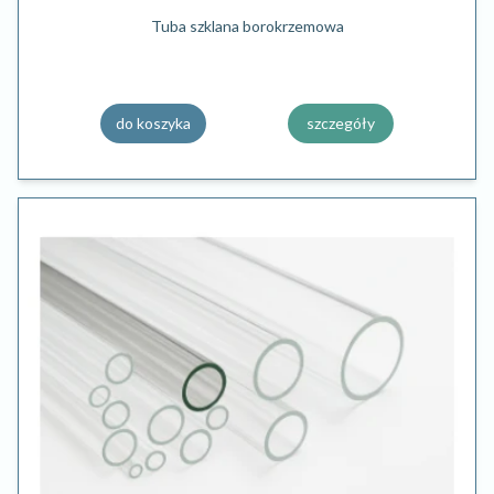
Tuba szklana borokrzemowa
do koszyka
szczegóły