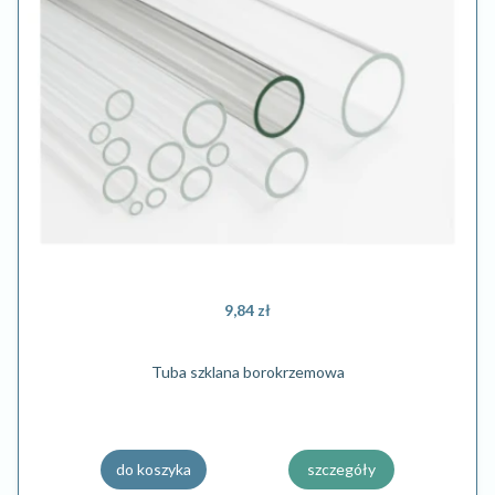
9,84 zł
Tuba szklana borokrzemowa
do koszyka
szczegóły