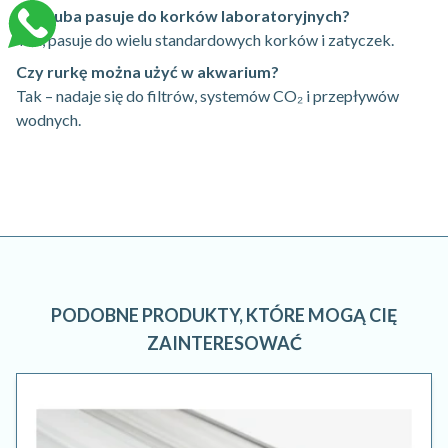
Czy tuba pasuje do korków laboratoryjnych?
Tak, pasuje do wielu standardowych korków i zatyczek.
Czy rurkę można użyć w akwarium?
Tak – nadaje się do filtrów, systemów CO₂ i przepływów
wodnych.
PODOBNE PRODUKTY, KTÓRE MOGĄ CIĘ
ZAINTERESOWAĆ