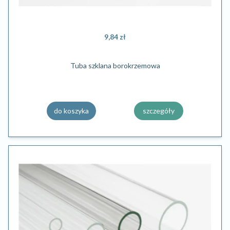
9,84 zł
Tuba szklana borokrzemowa
do koszyka
szczegóły