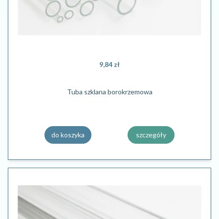
9,84 zł
Tuba szklana borokrzemowa
do koszyka
szczegóły