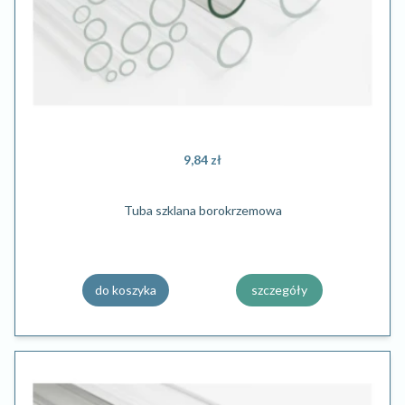
9,84 zł
Tuba szklana borokrzemowa
do koszyka
szczegóły