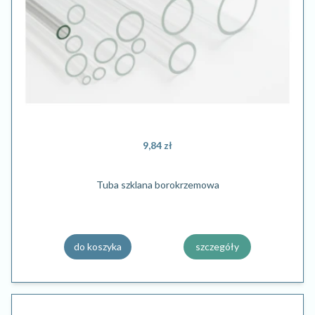
9,84 zł
Tuba szklana borokrzemowa
do koszyka
szczegóły